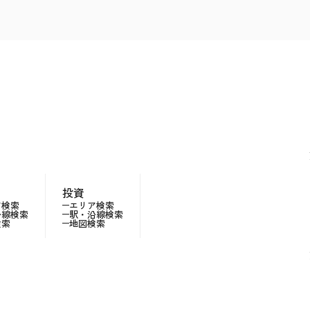
投資
ア検索
エリア検索
沿線検索
駅・沿線検索
検索
地図検索