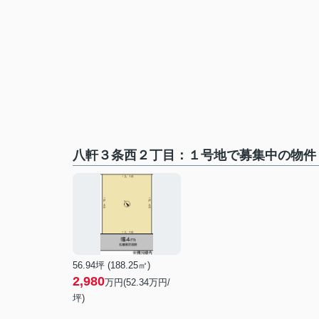
八軒３条西２丁目：１号地で募集中の物件
56.94坪 (188.25㎡)
2,980
万円(52.34万円/
坪)