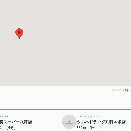
Google Ma
ーパー
ドラッグストア
務スーパー八軒店
ツルハドラッグ八軒４条店
00ｍ（4分）
380ｍ（5分）