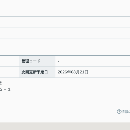
-
管理コード
2026年08月21日
次回更新予定日
産
目２－１
情報