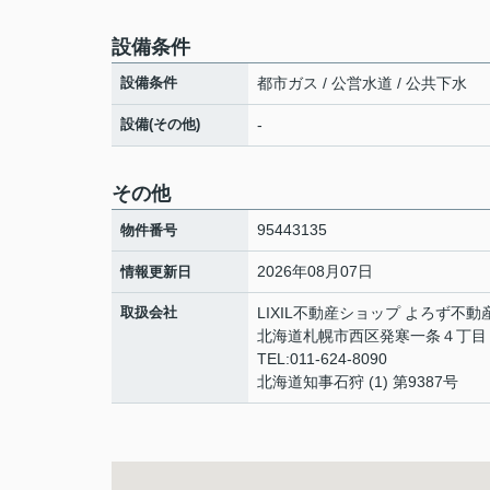
設備条件
設備条件
都市ガス / 公営水道 / 公共下水
設備(その他)
-
その他
95443135
物件番号
2026年08月07日
情報更新日
取扱会社
LIXIL不動産ショップ よろず不動
北海道札幌市西区発寒一条４丁
TEL:011-624-8090
北海道知事石狩 (1) 第9387号