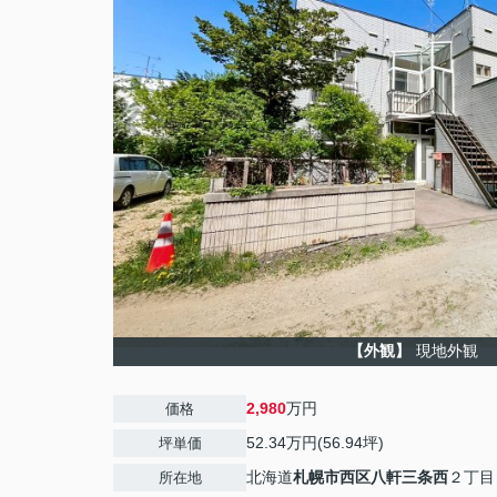
【外観】
現地外観
2,980
万円
価格
52.34万円(56.94坪)
坪単価
北海道
札幌市西区
八軒三条西
２丁目
所在地