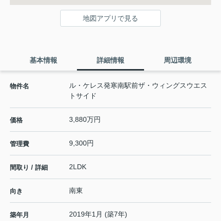
地図アプリで見る
基本情報
詳細情報
周辺環境
ル・ケレス発寒南駅前ザ・ウィングスウエス
物件名
トサイド
3,880万円
価格
9,300円
管理費
2LDK
間取り / 詳細
南東
向き
2019年1月 (築7年)
築年月