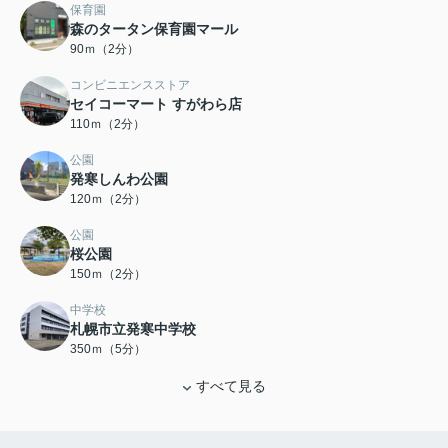
保育園
森のタータン保育園マール
90ｍ（2分）
コンビニエンスストア
セイコーマート すがわら店
110ｍ（2分）
公園
発寒しんわ公園
120ｍ（2分）
公園
桜公園
150ｍ（2分）
中学校
札幌市立発寒中学校
350ｍ（5分）
すべて見る