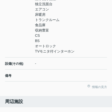
独立洗面台
エアコン
床暖房
トランクルーム
食品庫
収納豊富
CS
BS
オートロック
TVモニタ付インターホン
-
設備(その他)
備考
情報の見方
周辺施設