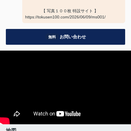
【 写真１００枚 特設サイト 】
https://tokusen100.com/2026/06/09/ms001/
お問い合わせ
無料
地図