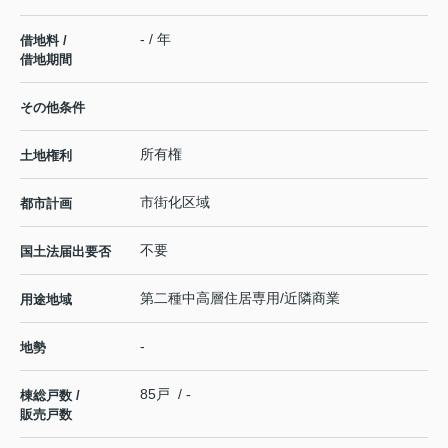
- / 年
借地料 /
借地期間
その他条件
所有権
土地権利
市街化区域
都市計画
不要
国土法届出要否
第二種中高層住居専用/近隣商業
用途地域
-
地勢
85戸 / -
棟総戸数 /
販売戸数