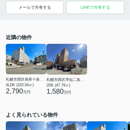
メールで共有する
LINEで共有する
近隣の物件
札幌市西区発寒十条２丁目
札幌市西区琴似二条３丁目
4LDK (103.04㎡)
2DK (47.79㎡)
2,790
1,580
万円
万円
よく見られている物件