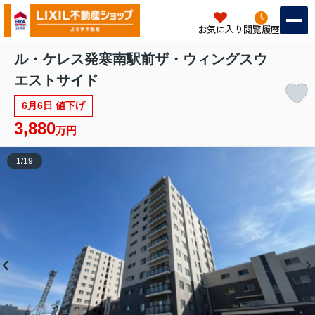
お気に入り
閲覧履歴
ル・ケレス発寒南駅前ザ・ウィングスウ
エストサイド
6月6日 値下げ
3,880
万円
1
/
19