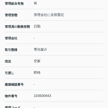
有
管理組合有無
管理会社に全部委託
管理形態
日勤
管理員の勤務形態
-
管理会社
専任媒介
取引態様
空家
現況
即時
引渡し
-
建築確認番号
103600943
物件番号
-
管理コード