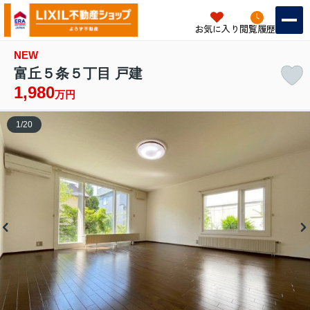
お気に入り
閲覧履歴
NEW
富丘５条５丁目 戸建
1,980
万円
1
/
20