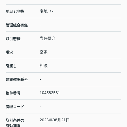
宅地 / -
地目 / 地勢
-
管理組合有無
専任媒介
取引態様
空家
現況
相談
引渡し
-
建築確認番号
104582531
物件番号
-
管理コード
2026年08月21日
取引条件の
有効期限