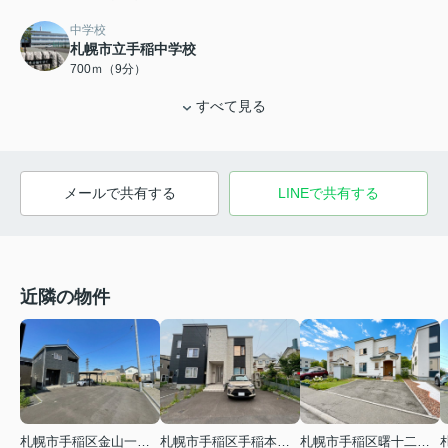
中学校
札幌市立手稲中学校
700ｍ（9分）
すべて見る
メールで共有する
LINEで共有する
近隣の物件
札幌市手稲区金山一条２丁目
札幌市手稲区手稲本町二条５丁目
札幌市手稲区曙十二条１丁目