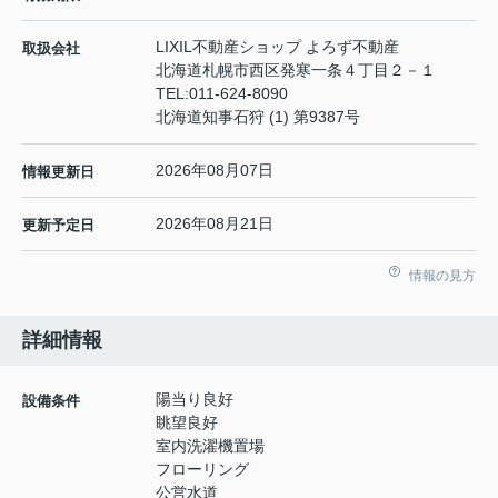
LIXIL不動産ショップ よろず不動産
取扱会社
北海道札幌市西区発寒一条４丁目２－１
TEL:
011-624-8090
北海道知事石狩 (1) 第9387号
2026年08月07日
情報更新日
2026年08月21日
更新予定日
情報の見方
詳細情報
陽当り良好
設備条件
眺望良好
室内洗濯機置場
フローリング
公営水道