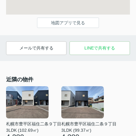
地図アプリで見る
メールで共有する
LINEで共有する
近隣の物件
札幌市豊平区福住二条９丁目
札幌市豊平区福住二条９丁目
3LDK (102.69㎡)
3LDK (99.37㎡)