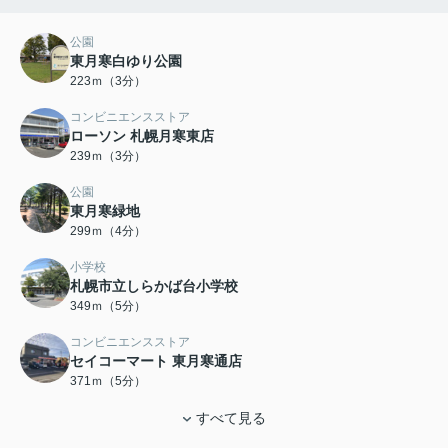
公園
東月寒白ゆり公園
223ｍ（3分）
コンビニエンスストア
ローソン 札幌月寒東店
239ｍ（3分）
公園
東月寒緑地
299ｍ（4分）
小学校
札幌市立しらかば台小学校
349ｍ（5分）
コンビニエンスストア
セイコーマート 東月寒通店
371ｍ（5分）
すべて見る