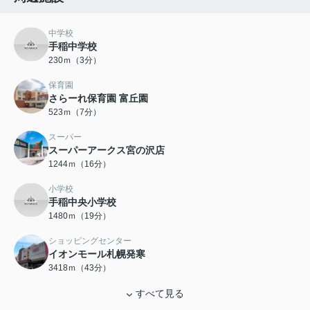
中学校
手稲中学校
230ｍ（3分）
保育園
さらーれ保育園 富丘園
523ｍ（7分）
スーパー
スーパーアークス宮の沢店
1244ｍ（16分）
小学校
手稲中央小学校
1480ｍ（19分）
ショッピングセンター
イオンモール札幌発寒
3418ｍ（43分）
すべて見る