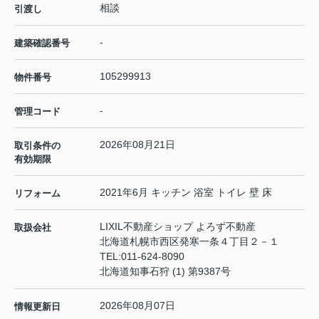
相談
引渡し
-
建築確認番号
105299913
物件番号
-
管理コード
2026年08月21日
取引条件の
有効期限
2021年6月 キッチン 浴室 トイレ 壁 床
リフォーム
LIXIL不動産ショップ よろず不動産
取扱会社
北海道札幌市西区発寒一条４丁目２－１
TEL:
011-624-8090
北海道知事石狩 (1) 第9387号
2026年08月07日
情報更新日