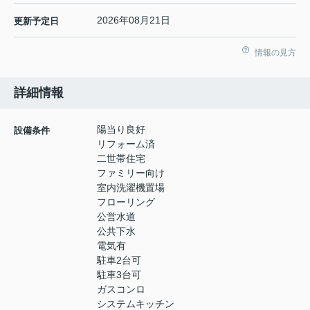
2026年08月21日
更新予定日
情報の見方
詳細情報
陽当り良好
設備条件
リフォーム済
二世帯住宅
ファミリー向け
室内洗濯機置場
フローリング
公営水道
公共下水
電気有
駐車2台可
駐車3台可
ガスコンロ
システムキッチン