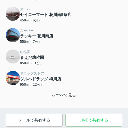
スーパー
セイコーマート 花川南9条店
450ｍ（6分）
スーパー
ラッキー 花川南店
550ｍ（7分）
幼稚園
まえだ幼稚園
850ｍ（11分）
ドラッグストア
ツルハドラッグ 樽川店
950ｍ（12分）
すべて見る
メールで共有する
LINEで共有する