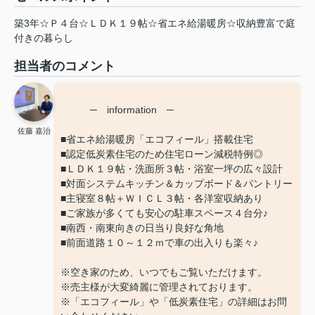
築3年☆Ｐ４台☆ＬＤＫ１９帖☆省エネ給湯暖房☆収納豊富で庭
付きの暮らし
担当者のコメント
─ information ─
佐藤 嘉治
■省エネ給湯暖房「エコフィール」搭載住宅
■認定低炭素住宅のため住宅ローン減税特例◎
■ＬＤＫ１９帖・洗面所３帖・浴室一坪の広々設計
■対面システムキッチン＆カップボード＆パントリー
■主寝室８帖＋ＷＩＣＬ３帖・各洋室収納あり
■ご家族が多くても安心の駐車スペース４台分♪
■南西・南東向きの日当り良好な角地
■前面道路１０～１２ｍで車の出入りも楽々♪
※空き家のため、いつでもご覧いただけます。
※売主様が大変綺麗に管理されております。
※「エコフィール」や「低炭素住宅」の詳細はお問