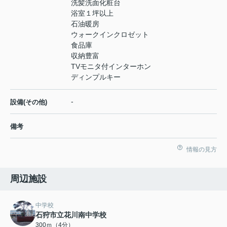
洗髪洗面化粧台
浴室１坪以上
石油暖房
ウォークインクロゼット
食品庫
収納豊富
TVモニタ付インターホン
ディンプルキー
-
設備(その他)
備考
情報の見方
周辺施設
中学校
石狩市立花川南中学校
300ｍ（4分）