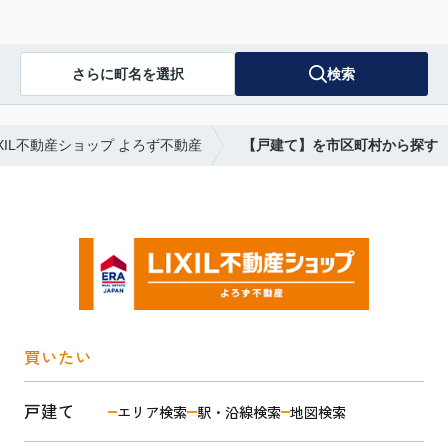
さらに町名を選択
検索
XIL不動産ショップ よろず不動産
【戸建て】を市区町村から探す
買いたい
戸建て
エリア検索
駅・沿線検索
地図検索