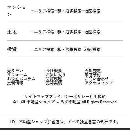
マンショ
エリア検索
駅・沿線検索
地図検索
ン
土地
エリア検索
駅・沿線検索
地図検索
投資
エリア検索
駅・沿線検索
地図検索
売りたい
会社概要
売却査定
リフォーム
お気に入り
来店予約
お役立ちコラム
閲覧履歴
お問い合わせ
更新情報
売却実績
アクセスマップ
サイトマップ
プライバシーポリシー
利用規約
© LIXIL不動産ショップ よろず不動産 All Rights Reserved.
LIXIL不動産ショップ加盟店は、すべて独立自営の会社です。