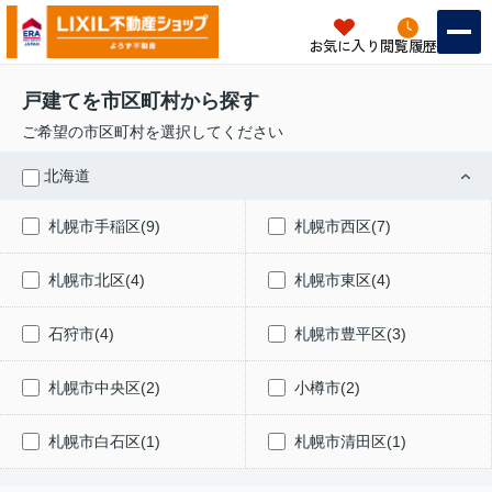
お気に入り
閲覧履歴
戸建てを市区町村から探す
ご希望の市区町村を選択してください
北海道
札幌市手稲区(9)
札幌市西区(7)
札幌市北区(4)
札幌市東区(4)
石狩市(4)
札幌市豊平区(3)
札幌市中央区(2)
小樽市(2)
札幌市白石区(1)
札幌市清田区(1)