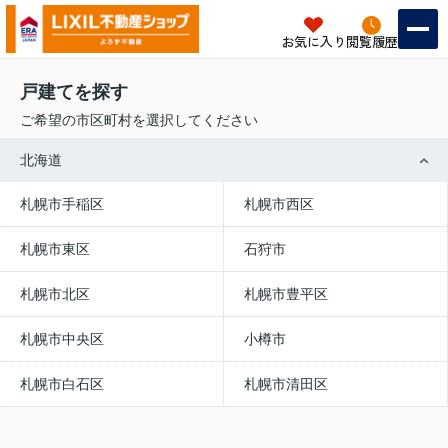
お気に入り
閲覧履歴
戸建てを探す
ご希望の市区町村を選択してください
北海道
札幌市手稲区
札幌市西区
札幌市東区
石狩市
札幌市北区
札幌市豊平区
札幌市中央区
小樽市
札幌市白石区
札幌市清田区