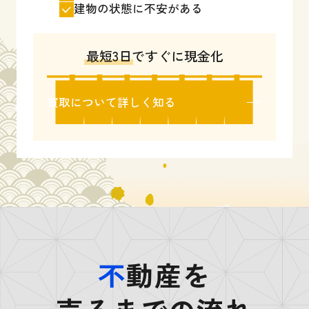
建物の状態に不安がある
最短3日
ですぐに現金化
買取について詳しく知る
不
動産を