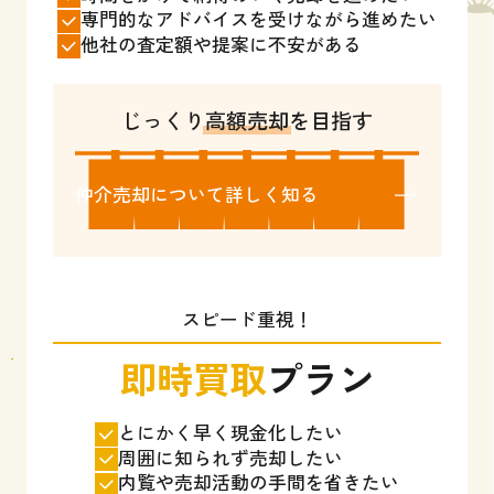
専門的なアドバイスを受けながら進めたい
他社の査定額や提案に不安がある
じっくり
高額売却
を目指す
仲介売却について詳しく知る
スピード重視！
即時買取
プラン
とにかく早く現金化したい
周囲に知られず売却したい
内覧や売却活動の手間を省きたい