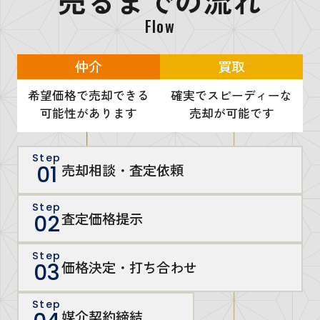
売るまでの流れ
Flow
仲介
買取
希望価格で売却できる
確実でスピーディーな
可能性があります
売却が可能です
Step
売却相談・査定依頼
01
Step
査定価格提示
02
Step
価格決定・打ち合わせ
03
Step
媒介契約締結