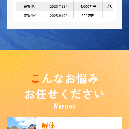
こ
んなお悩み
お任せください
Worries
解体