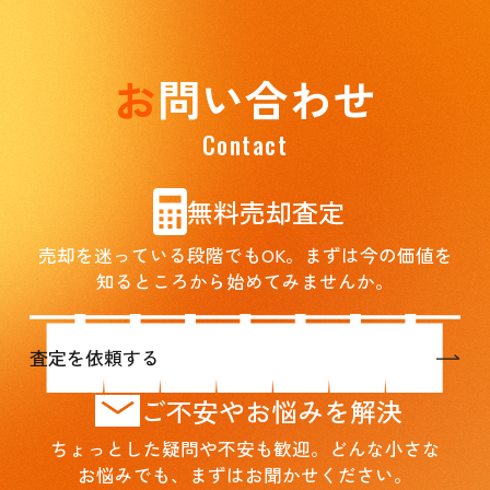
お
問い合わせ
Contact
無料売却査定
売却を迷っている段階でもOK。まずは今の価値を
知るところから始めてみませんか。
査定を依頼する
ご不安やお悩みを解決
ちょっとした疑問や不安も歓迎。どんな小さな
お悩みでも、まずはお聞かせください。