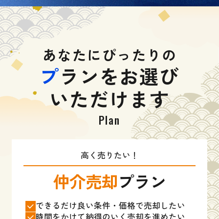
あなたにぴったりの
プ
ランをお選び
いただけます
Plan
高く売りたい！
仲介売却
プラン
できるだけ良い条件・価格で売却したい
時間をかけて納得のいく売却を進めたい