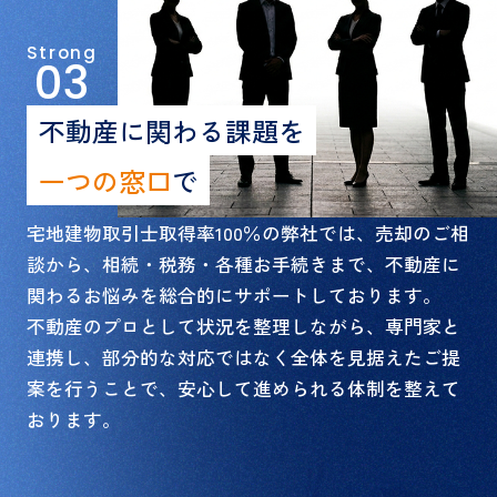
Strong
03
不動産に関わる課題を
一つの窓口
で
宅地建物取引士取得率100％の弊社では、売却のご相
談から、相続・税務・各種お手続きまで、不動産に
関わるお悩みを総合的にサポートしております。
不動産のプロとして状況を整理しながら、専門家と
連携し、部分的な対応ではなく全体を見据えたご提
案を行うことで、安心して進められる体制を整えて
おります。