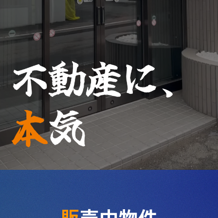
販
売中物件