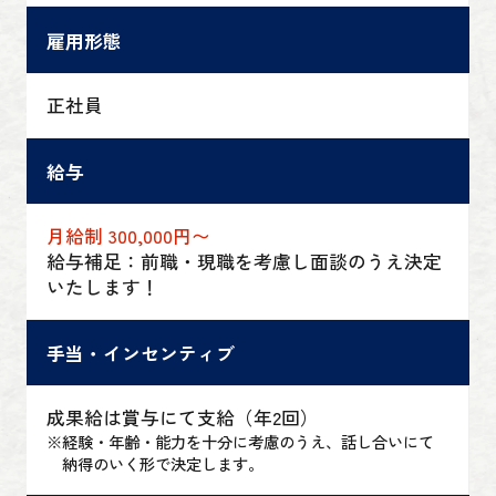
雇用形態
正社員
給与
月給制 300,000円〜
給与補足：前職・現職を考慮し面談のうえ決定
いたします！
手当・インセンティブ
成果給は賞与にて支給（年2回）
※
経験・年齢・能力を十分に考慮のうえ、話し合いにて
納得のいく形で決定します。