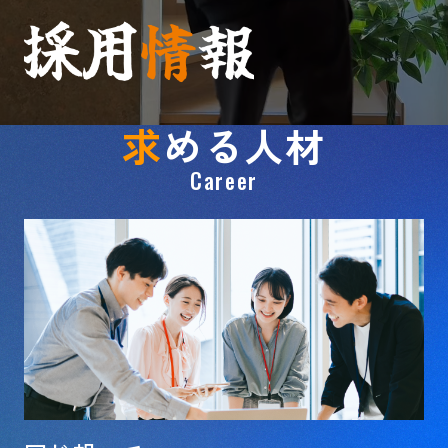
求
める人材
Career