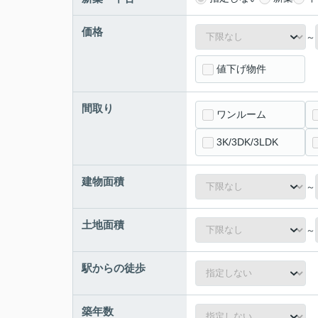
価格
～
値下げ物件
間取り
ワンルーム
3K/3DK/3LDK
建物面積
～
土地面積
～
駅からの徒歩
築年数