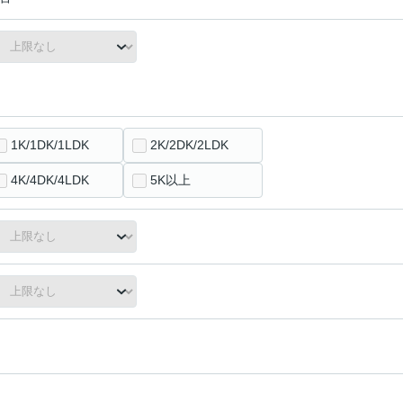
1K/1DK/1LDK
2K/2DK/2LDK
4K/4DK/4LDK
5K以上