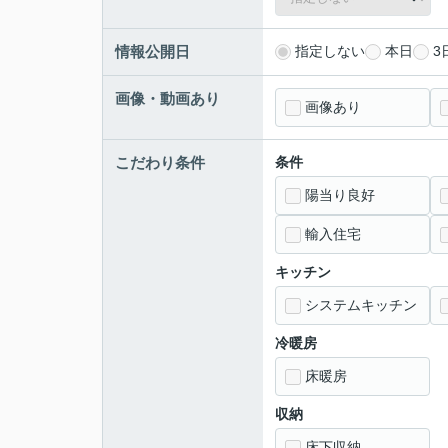
情報公開日
指定しない
本日
3
画像・動画あり
画像あり
こだわり条件
条件
陽当り良好
輸入住宅
キッチン
システムキッチン
冷暖房
床暖房
収納
床下収納