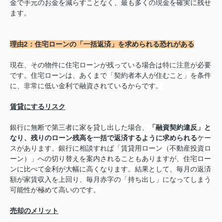
金で手元のお金を減らすことなく、最も多くの現金を確実に残せ
ます。
理由2：住宅ローンの「一括返済」を求められる恐れがある
現在、その物件に住宅ローンが残っている場合は特に注意が必要
です。住宅ローンは、あくまで「契約者本人が住むこと」を条件
に、非常に低い金利で融資されているからです。
賃貸にするリスク
銀行に無断で第三者に家を貸し出した場合、
「融資契約違反」と
なり、残りのローン残高を一括で返済するように求められる
ケー
スがあります。銀行に相談すれば「賃貸用ローン（不動産投資ロ
ーン）」への切り替えを案内されることもありますが、住宅ロー
ンに比べて金利が大幅に高くなります。結果として、毎月の返済
額が家賃収入を上回り、毎月赤字の「持ち出し」になってしまう
可能性が極めて高いのです。
売却のメリット