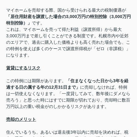
マイホームを売却する際、国から受けられる最大の税制優遇が
「居住用財産を譲渡した場合の3,000万円の特別控除（3,000万円
特別控除）」
です。
これは、マイホームを売って得た利益（譲渡所得）から最大
3,000万円まで差し引くことができる制度です。札幌市内や近郊
のエリアで、過去に購入した価格よりも高く売れた場合でも、こ
の特例を使えば多くのケースで譲渡所得税が「ゼロ（非課税）」
になります。
賃貸にするリスク
この特例には期限があります。
「住まなくなった日から3年を経
過する日の属する年の12月31日まで」
に売却しなければ、特例
は一切使えなくなります。「一度貸してみて、数年後にダメなら
売ろう」と思った時にはすでに期限が切れており、売却時に数百
万円以上の重い税金がのしかかるリスクがあります。
売却のメリット
住んでいるうち、あるいは退去後3年以内に売却を決めれば、税