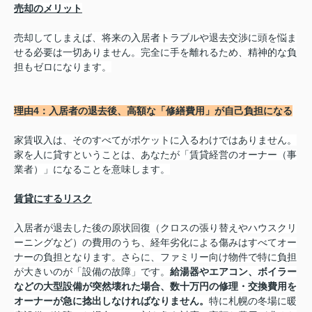
売却のメリット
売却してしまえば、将来の入居者トラブルや退去交渉に頭を悩ま
せる必要は一切ありません。完全に手を離れるため、精神的な負
担もゼロになります。
理由4：入居者の退去後、高額な「修繕費用」が自己負担になる
家賃収入は、そのすべてがポケットに入るわけではありません。
家を人に貸すということは、あなたが「賃貸経営のオーナー（事
業者）」になることを意味します。
賃貸にするリスク
入居者が退去した後の原状回復（クロスの張り替えやハウスクリ
ーニングなど）の費用のうち、経年劣化による傷みはすべてオー
ナーの負担となります。さらに、ファミリー向け物件で特に負担
が大きいのが「設備の故障」です。
給湯器やエアコン、ボイラー
などの大型設備が突然壊れた場合、数十万円の修理・交換費用を
オーナーが急に捻出しなければなりません。
特に札幌の冬場に暖