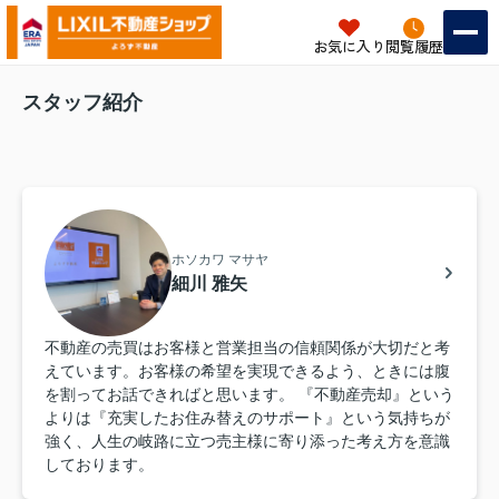
お気に入り
閲覧履歴
スタッフ紹介
ホソカワ マサヤ
細川 雅矢
不動産の売買はお客様と営業担当の信頼関係が大切だと考
えています。お客様の希望を実現できるよう、ときには腹
を割ってお話できればと思います。 『不動産売却』という
よりは『充実したお住み替えのサポート』という気持ちが
強く、人生の岐路に立つ売主様に寄り添った考え方を意識
しております。