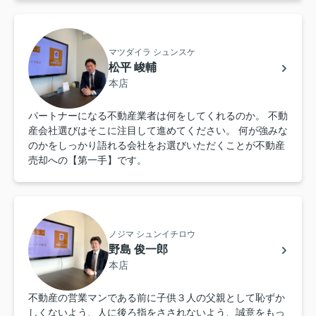
マツダイラ シュンスケ
松平 峻輔
本店
パートナーになる不動産業者は何をしてくれるのか。 不動
産会社選びはそこに注目して進めてください。 何が強みな
のかをしっかり語れる会社をお選びいただくことが不動産
売却への【第一手】です。
ノジマ シュンイチロウ
野島 俊一郎
本店
不動産の営業マンである前に子供３人の父親として恥ずか
しくないよう、人に後ろ指をさされないよう、誠意をもっ