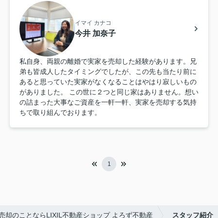
イマイ カナコ
今井 加奈子
私自身、両親の離婚で実家を売却した経験があります。兄
弟も皆成人したタイミングでしたが、この先も当たり前に
あると思っていた実家がなくなることはやはり寂しいもの
がありました。 この世に２つと同じ家はありません。想い
の詰まった大事なご資産を一軒一軒、実家を売却する気持
ちで取り組んでおります。
1
却のことならLIXIL不動産ショップ よろず不動産
スタッフ紹介