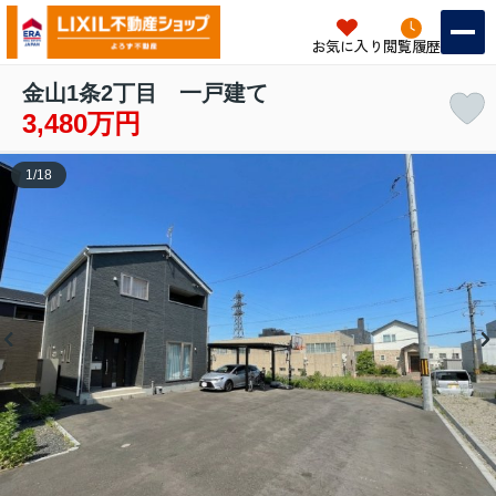
お気に入り
閲覧履歴
金山1条2丁目 一戸建て
3,480万円
1
/
18