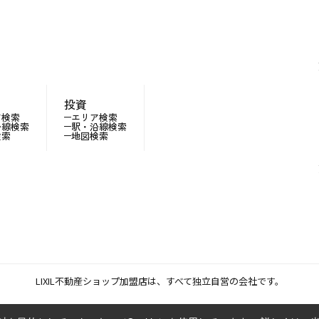
投資
ア検索
エリア検索
沿線検索
駅・沿線検索
検索
地図検索
LIXIL不動産ショップ加盟店は、すべて独立自営の会社です。