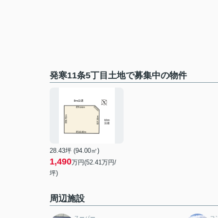
発寒11条5丁目土地で募集中の物件
28.43坪 (94.00㎡)
1,490
万円(52.41万円/
坪)
周辺施設
スーパー
コ