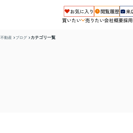
お気に入り
閲覧履歴
来
買いたい
売りたい
会社概要
採用
カテゴリ一覧
ず不動産
ブログ