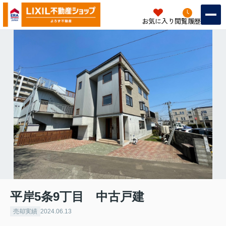
お気に入り
閲覧履歴
平岸5条9丁目 中古戸建
売却実績
2024.06.13