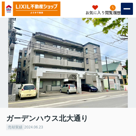
お気に入り
閲覧履歴
ガーデンハウス北大通り
売却実績
2024.06.23