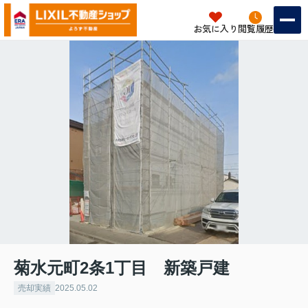
お気に入り
閲覧履歴
菊水元町2条1丁目 新築戸建
売却実績
2025.05.02