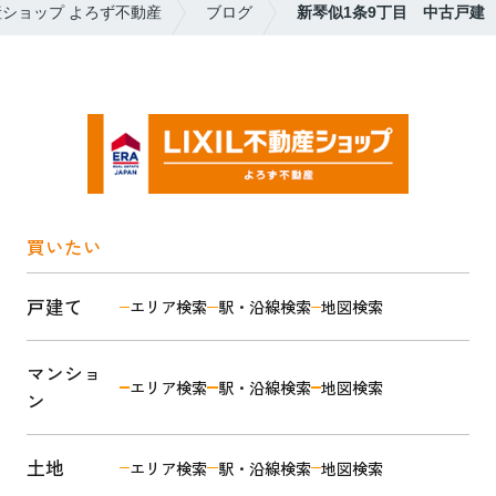
産ショップ よろず不動産
ブログ
新琴似1条9丁目 中古戸建
買いたい
戸建て
エリア検索
駅・沿線検索
地図検索
マンショ
エリア検索
駅・沿線検索
地図検索
ン
土地
エリア検索
駅・沿線検索
地図検索