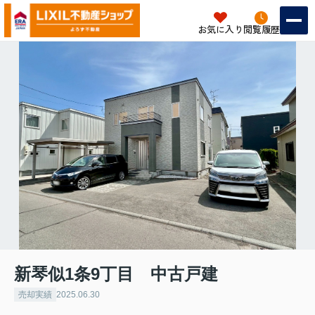
お気に入り
閲覧履歴
新琴似1条9丁目 中古戸建
売却実績
2025.06.30