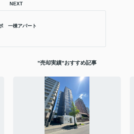
NEXT
ポ 一棟アパート
”売却実績”おすすめ記事