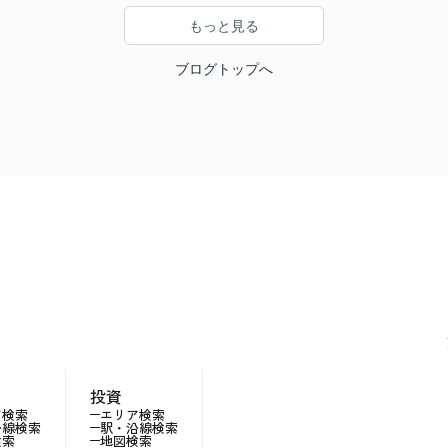
もっと見る
ブログトップへ
投資
ア検索
エリア検索
沿線検索
駅・沿線検索
検索
地図検索