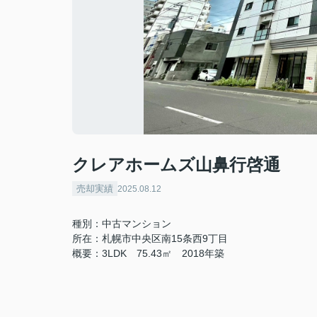
クレアホームズ山鼻行啓通
売却実績
2025.08.12
種別：中古マンション
所在：札幌市中央区南15条西9丁目
概要：3LDK 75.43㎡ 2018年築