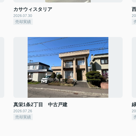
カサウィスタリア
2026.07.30
20
売却実績
真栄1条2丁目 中古戸建
2026.07.26
20
売却実績