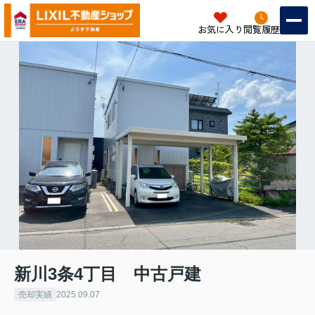
お気に入り
閲覧履歴
新川3条4丁目 中古戸建
売却実績
2025.09.07