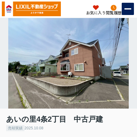
お気に入り
閲覧履歴
あいの里4条2丁目 中古戸建
売却実績
2025.10.08