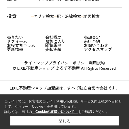
投資
エリア検索
駅・沿線検索
地図検索
売りたい
会社概要
売却査定
リフォーム
お気に入り
来店予約
お役立ちコラム
閲覧履歴
お問い合わせ
更新情報
売却実績
アクセスマップ
サイトマップ
プライバシーポリシー
利用規約
© LIXIL不動産ショップ よろず不動産 All Rights Reserved.
LIXIL不動産ショップ加盟店は、すべて独立自営の会社です。
当サイトでは、お客様の当サイト利用状況把握、サービス向上検討を目的と
して、クッキー（Cookie）を使用しています。
詳しくは、当社の
「Cookieの取扱いについて」
をご確認ください。
閉じる