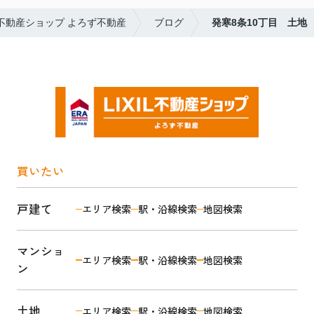
L不動産ショップ よろず不動産
ブログ
発寒8条10丁目 土地
買いたい
戸建て
エリア検索
駅・沿線検索
地図検索
マンショ
エリア検索
駅・沿線検索
地図検索
ン
土地
エリア検索
駅・沿線検索
地図検索