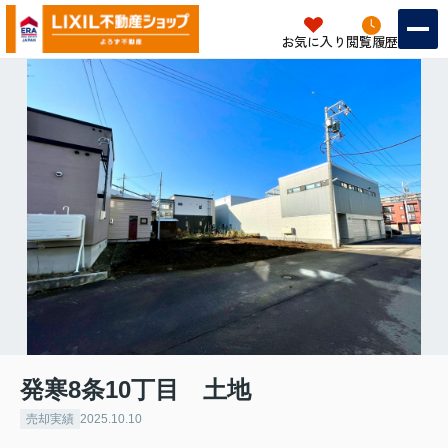
お気に入り
閲覧履歴
発寒8条10丁目 土地
売却実績
2025.10.10