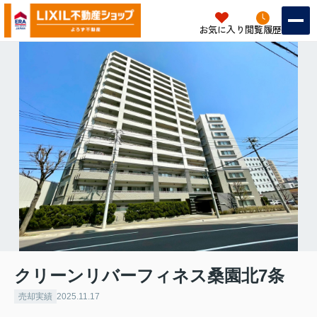
お気に入り
閲覧履歴
クリーンリバーフィネス桑園北7条
売却実績
2025.11.17