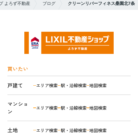
プ よろず不動産
ブログ
クリーンリバーフィネス桑園北7条
買いたい
戸建て
エリア検索
駅・沿線検索
地図検索
マンショ
エリア検索
駅・沿線検索
地図検索
ン
土地
エリア検索
駅・沿線検索
地図検索