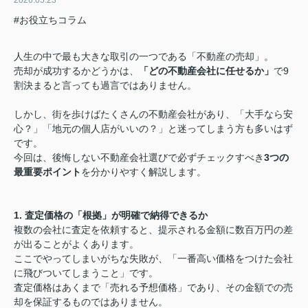
#お役立ちコラム
人生の中で最も大きな取引の一つである「不動産の売却」。
売却が成功するかどうかは、
「どの不動産会社に任せるか」
で9
割決まると言っても過言ではありません。
しかし、街を歩けばたくさんの不動産会社があり、「大手なら安
心？」「地元の個人店がいいの？」と迷ってしまう方も多いはず
です。
今回は、後悔しない不動産会社選びで必ずチェックすべき
3つの
最重要ポイント
を分かりやすく解説します。
1. 査定価格の「根拠」が明確で納得できるか
複数の会社に査定を依頼すると、提示される金額に数百万円の差
が出ることがよくあります。
ここでやってしまいがちな失敗が、「一番高い価格をつけた会社
に飛びついてしまうこと」です。
査定価格はあくまで「売れる予想価格」であり、その金額での売
却を保証するものではありません。