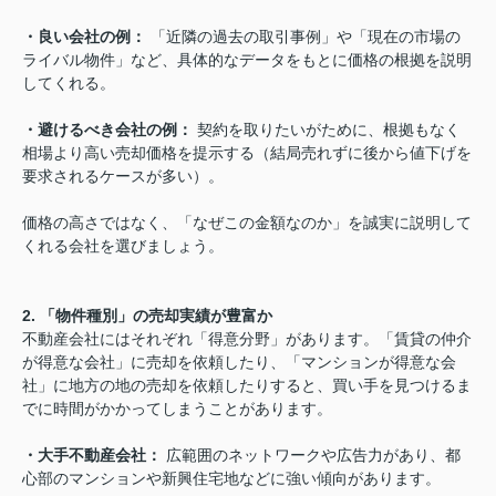
・良い会社の例：
「近隣の過去の取引事例」や「現在の市場の
ライバル物件」など、具体的なデータをもとに価格の根拠を説明
してくれる。
・避けるべき会社の例：
契約を取りたいがために、根拠もなく
相場より高い売却価格を提示する（結局売れずに後から値下げを
要求されるケースが多い）。
価格の高さではなく、「なぜこの金額なのか」を誠実に説明して
くれる会社を選びましょう。
2. 「物件種別」の売却実績が豊富か
不動産会社にはそれぞれ「得意分野」があります。「賃貸の仲介
が得意な会社」に売却を依頼したり、「マンションが得意な会
社」に地方の地の売却を依頼したりすると、買い手を見つけるま
でに時間がかかってしまうことがあります。
・大手不動産会社：
広範囲のネットワークや広告力があり、都
心部のマンションや新興住宅地などに強い傾向があります。