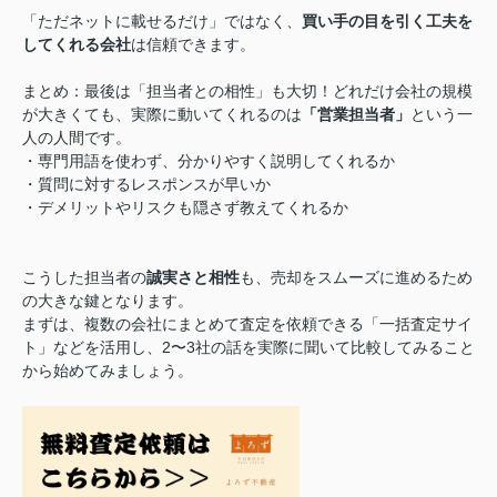
「ただネットに載せるだけ」ではなく、
買い手の目を引く工夫を
してくれる会社
は信頼できます。
まとめ：最後は「担当者との相性」も大切！どれだけ会社の規模
が大きくても、実際に動いてくれるのは
「営業担当者」
という一
人の人間です。
・専門用語を使わず、分かりやすく説明してくれるか
・質問に対するレスポンスが早いか
・デメリットやリスクも隠さず教えてくれるか
こうした担当者の
誠実さと相性
も、売却をスムーズに進めるため
の大きな鍵となります。
まずは、複数の会社にまとめて査定を依頼できる「一括査定サイ
ト」などを活用し、2〜3社の話を実際に聞いて比較してみること
から始めてみましょう。