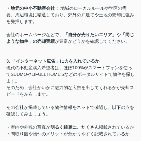
・地元の中小不動産会社：
地域のローカルルールや学区の需
要、周辺環境に精通しており、郊外の戸建てや土地の売却に強み
を発揮します。
会社のホームページなどで、
「自分が売りたいエリア」
や
「同じ
ような物件」の売却実績
が豊富かどうかを確認してください。
3. 「インターネット広告」に力を入れているか
現代の不動産購入希望者は、ほぼ100%がスマートフォンを使っ
てSUUMOやLIFULL HOME'Sなどのポータルサイトで物件を探し
ます。
そのため、会社がいかに魅力的な広告を出してくれるかが売却ス
ピードを左右します。
その会社が掲載している物件情報をネットで確認し、以下の点を
確認してみましょう。
・室内や外観の写真が
明るく綺麗に、たくさん
掲載されているか
・間取り図や物件のメリットが分かりやすく記載されているか