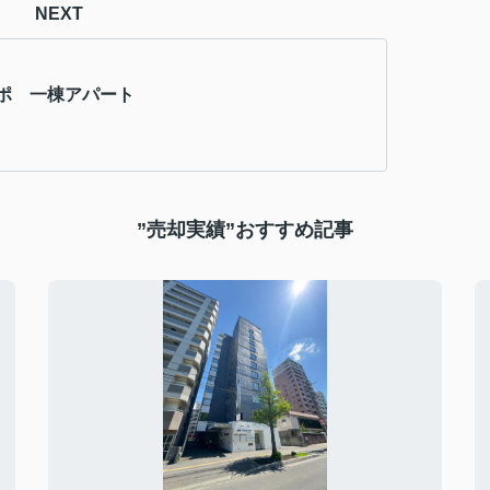
NEXT
ポ 一棟アパート
”売却実績”おすすめ記事