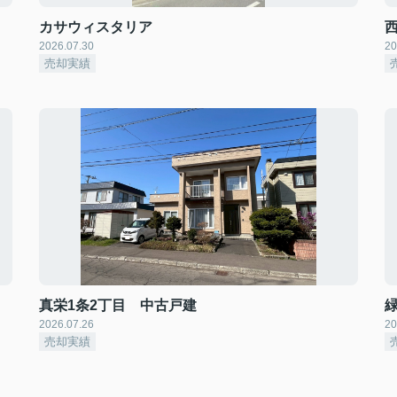
カサウィスタリア
2026.07.30
20
売却実績
真栄1条2丁目 中古戸建
2026.07.26
20
売却実績