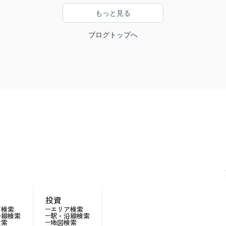
もっと見る
ブログトップへ
投資
ア検索
エリア検索
沿線検索
駅・沿線検索
検索
地図検索