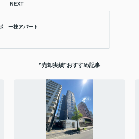
NEXT
ポ 一棟アパート
”売却実績”おすすめ記事