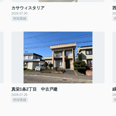
カサウィスタリア
2026.07.30
20
売却実績
真栄1条2丁目 中古戸建
2026.07.26
20
売却実績