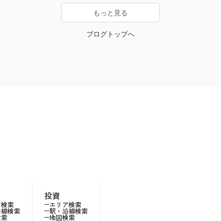
もっと見る
ブログトップへ
投資
ア検索
エリア検索
沿線検索
駅・沿線検索
検索
地図検索