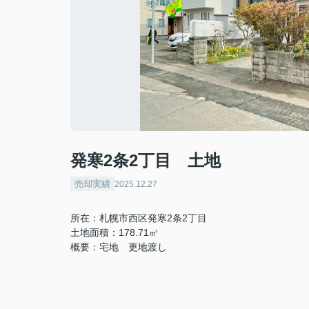
発寒2条2丁目 土地
売却実績
2025.12.27
所在：札幌市西区発寒2条2丁目
土地面積：178.71㎡
概要：宅地 更地渡し