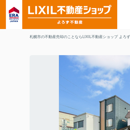
札幌市の不動産売却のことならLIXIL不動産ショップ よろ