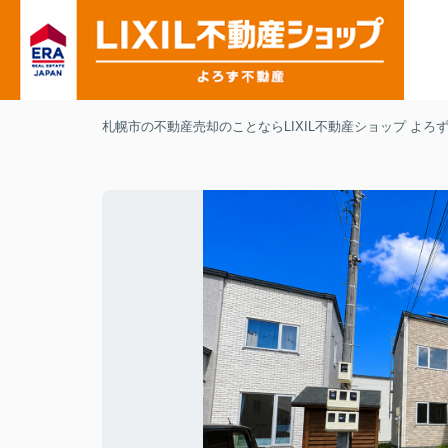
札幌市の不動産売却のことならLIXIL不動産ショップ よろ