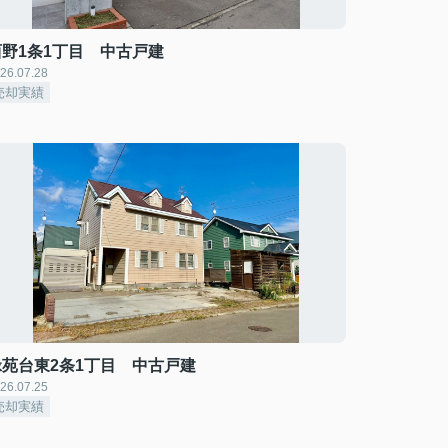
西野1条1丁目 中古戸建
26.07.28
売却実績
緑苑台東2条1丁目 中古戸建
26.07.25
売却実績