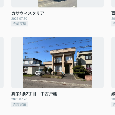
カサウィスタリア
2026.07.30
20
売却実績
真栄1条2丁目 中古戸建
2026.07.26
20
売却実績