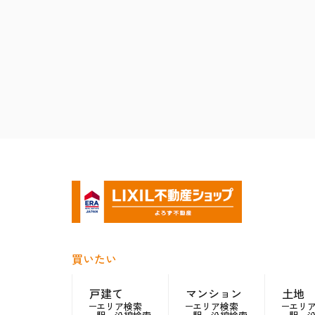
買いたい
戸建て
マンション
土地
エリア検索
エリア検索
エリ