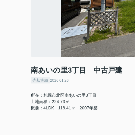
南あいの里3丁目 中古戸建
売却実績
2026.01.26
所在：札幌市北区南あいの里3丁目
土地面積：224.73㎡
概要：4LDK 118.41㎡ 2007年築