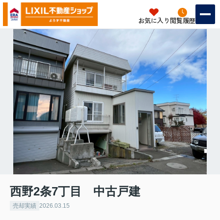
お気に入り
閲覧履歴
西野2条7丁目 中古戸建
売却実績
2026.03.15