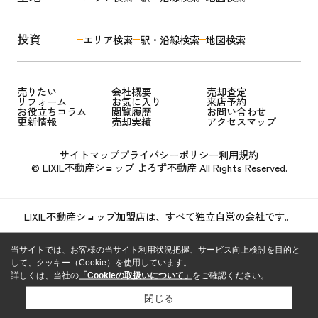
投資
エリア検索
駅・沿線検索
地図検索
売りたい
会社概要
売却査定
リフォーム
お気に入り
来店予約
お役立ちコラム
閲覧履歴
お問い合わせ
更新情報
売却実績
アクセスマップ
サイトマップ
プライバシーポリシー
利用規約
© LIXIL不動産ショップ よろず不動産 All Rights Reserved.
LIXIL不動産ショップ加盟店は、すべて独立自営の会社です。
当サイトでは、お客様の当サイト利用状況把握、サービス向上検討を目的と
して、クッキー（Cookie）を使用しています。
詳しくは、当社の
「Cookieの取扱いについて」
をご確認ください。
閉じる