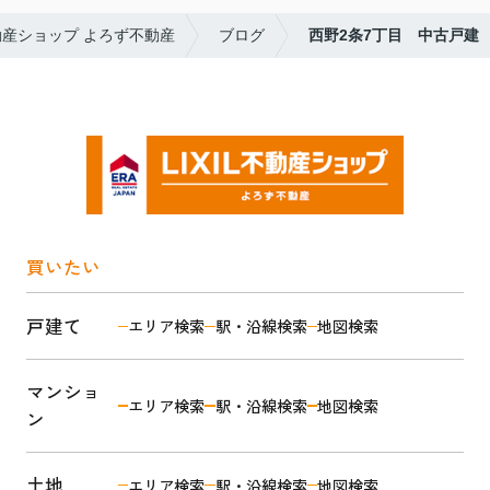
動産ショップ よろず不動産
ブログ
西野2条7丁目 中古戸建
買いたい
戸建て
エリア検索
駅・沿線検索
地図検索
マンショ
エリア検索
駅・沿線検索
地図検索
ン
土地
エリア検索
駅・沿線検索
地図検索