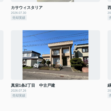
カサウィスタリア
2026.07.30
20
売却実績
真栄1条2丁目 中古戸建
2026.07.26
20
売却実績