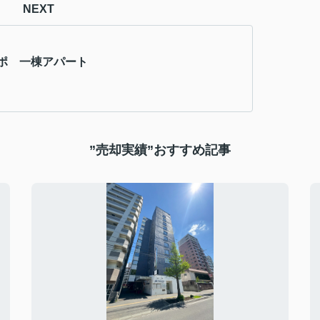
NEXT
ポ 一棟アパート
”売却実績”おすすめ記事