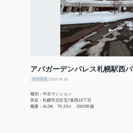
アパガーデンパレス札幌駅西バ
売却実績
2026.04.16
種別：中古マンション
所在：札幌市北区北7条西10丁目
概要：4LDK 75.23㎡ 2003年築