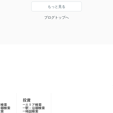
もっと見る
ブログトップへ
投資
ア検索
エリア検索
沿線検索
駅・沿線検索
検索
地図検索