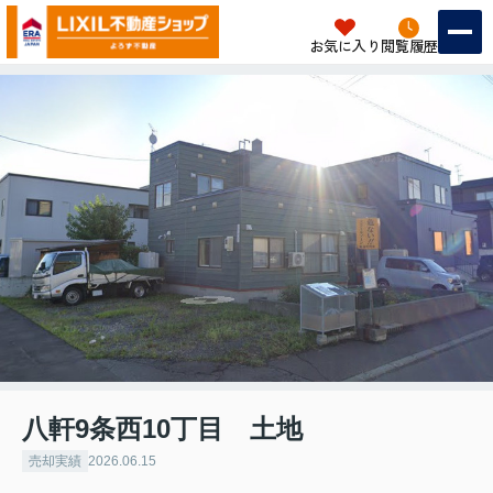
お気に入り
閲覧履歴
八軒9条西10丁目 土地
売却実績
2026.06.15