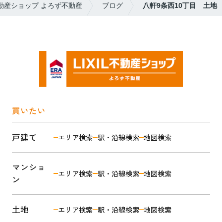
不動産ショップ よろず不動産
ブログ
八軒9条西10丁目 土地
買いたい
戸建て
エリア検索
駅・沿線検索
地図検索
マンショ
エリア検索
駅・沿線検索
地図検索
ン
土地
エリア検索
駅・沿線検索
地図検索