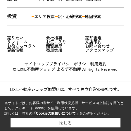
投資
エリア検索
駅・沿線検索
地図検索
売りたい
会社概要
売却査定
リフォーム
お気に入り
来店予約
お役立ちコラム
閲覧履歴
お問い合わせ
更新情報
売却実績
アクセスマップ
サイトマップ
プライバシーポリシー
利用規約
© LIXIL不動産ショップ よろず不動産 All Rights Reserved.
LIXIL不動産ショップ加盟店は、すべて独立自営の会社です。
当サイトでは、お客様の当サイト利用状況把握、サービス向上検討を目的と
して、クッキー（Cookie）を使用しています。
詳しくは、当社の
「Cookieの取扱いについて」
をご確認ください。
閉じる