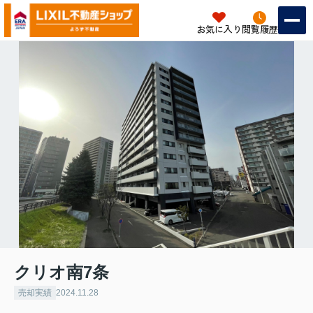
お気に入り
閲覧履歴
クリオ南7条
売却実績
2024.11.28