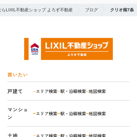
LIXIL不動産ショップ よろず不動産
ブログ
クリオ南7条
買いたい
戸建て
エリア検索
駅・沿線検索
地図検索
マンショ
エリア検索
駅・沿線検索
地図検索
ン
土地
エリア検索
駅・沿線検索
地図検索