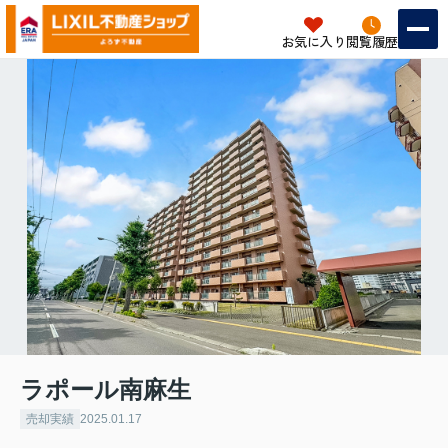
お気に入り
閲覧履歴
ラポール南麻生
売却実績
2025.01.17