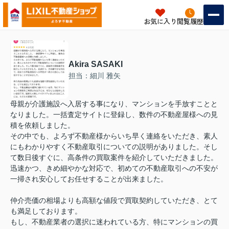
お気に入り
閲覧履歴
Akira SASAKI
担当：細川 雅矢
母親が介護施設へ入居する事になり、マンションを手放すことと
なりました。一括査定サイトに登録し、数件の不動産屋様への見
積を依頼しました。
その中でも、よろず不動産様からいち早く連絡をいただき、素人
にもわかりやすく不動産取引についての説明がありました。そし
て数日後すぐに、高条件の買取案件を紹介していただきました。
迅速かつ、きめ細やかな対応で、初めての不動産取引への不安が
一掃され安心してお任せすることが出来ました。
仲介売価の相場よりも高額な値段で買取契約していただき、とて
も満足しております。
もし、不動産業者の選択に迷われている方、特にマンションの買