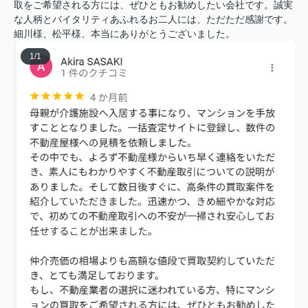
取をご希望される方には、ぜひともお勧めしたい会社です。誠実
な人柄とバイタリティあふれるお二人には、ただただ感謝です。
細川様、松平様、本当にありがとうございました。
1
/
1