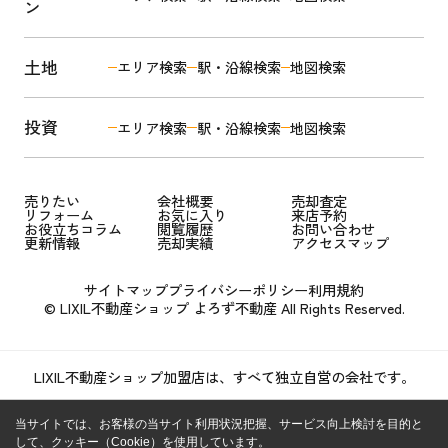
ン
土地
エリア検索
駅・沿線検索
地図検索
投資
エリア検索
駅・沿線検索
地図検索
売りたい
会社概要
売却査定
リフォーム
お気に入り
来店予約
お役立ちコラム
閲覧履歴
お問い合わせ
更新情報
売却実績
アクセスマップ
サイトマップ
プライバシーポリシー
利用規約
© LIXIL不動産ショップ よろず不動産 All Rights Reserved.
LIXIL不動産ショップ加盟店は、すべて独立自営の会社です。
当サイトでは、お客様の当サイト利用状況把握、サービス向上検討を目的と
して、クッキー（Cookie）を使用しています。