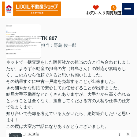
お気に入り
閲覧履歴
TK 807
担当：野島 俊一郎
ネットで一括査定をした際何社かの担当の方と打ち合わせしまし
たが、よろず不動産の担当の方（野島さん）の対応が素晴らし
く、この方なら信頼できると思いお願いしました。
その結果すぐに中古一戸建を売却することが出来ました。
きめ細やかな対応で安心してお任せすることが出来ました。
結局大手不動産などたくさんありますが、大手だから高く売れる
ということは全くなく、担当してくださる方の人柄や仕事の仕方
で決まります。
知り合いで売却を考えている人がいたら、絶対紹介したいと思い
ます！
この度は大変お世話になりありがとうございました。
1
/
1