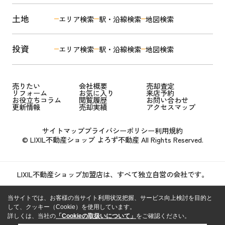
土地
エリア検索
駅・沿線検索
地図検索
投資
エリア検索
駅・沿線検索
地図検索
売りたい
会社概要
売却査定
リフォーム
お気に入り
来店予約
お役立ちコラム
閲覧履歴
お問い合わせ
更新情報
売却実績
アクセスマップ
サイトマップ
プライバシーポリシー
利用規約
© LIXIL不動産ショップ よろず不動産 All Rights Reserved.
LIXIL不動産ショップ加盟店は、すべて独立自営の会社です。
当サイトでは、お客様の当サイト利用状況把握、サービス向上検討を目的と
して、クッキー（Cookie）を使用しています。
詳しくは、当社の
「Cookieの取扱いについて」
をご確認ください。