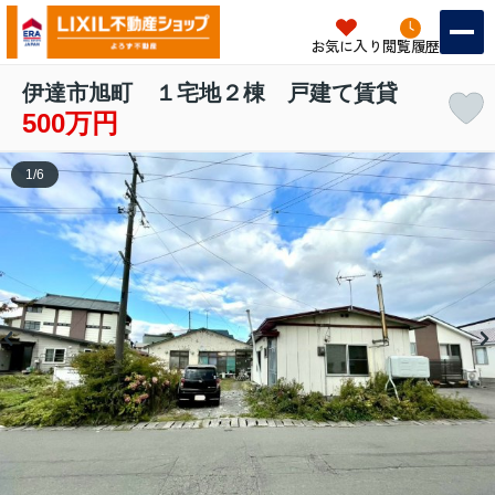
お気に入り
閲覧履歴
伊達市旭町 １宅地２棟 戸建て賃貸
500万円
1
/
6