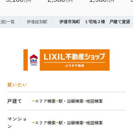
万円
万円
万円
資)一覧
伊達紋別駅
伊達市旭町 １宅地２棟 戸建て賃貸
買いたい
戸建て
エリア検索
駅・沿線検索
地図検索
マンショ
エリア検索
駅・沿線検索
地図検索
ン