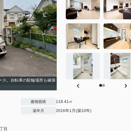
ース。自転車の駐輪場所も確保
118.41㎡
建物面積
2016年1月(築10年)
築年月
丁目