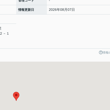
-
管理コード
2026年08月07日
情報更新日
産
目２－１
情報