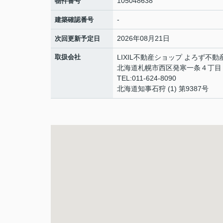
105048638
物件番号
-
建築確認番号
2026年08月21日
次回更新予定日
取扱会社
LIXIL不動産ショップ よろず不動
北海道札幌市西区発寒一条４丁
TEL:011-624-8090
北海道知事石狩 (1) 第9387号