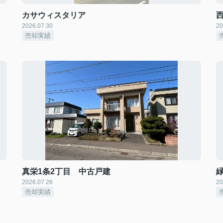
カサウィスタリア
2026.07.30
20
売却実績
真栄1条2丁目 中古戸建
2026.07.26
20
売却実績