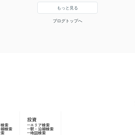
もっと見る
ブログトップへ
投資
ア検索
エリア検索
沿線検索
駅・沿線検索
検索
地図検索