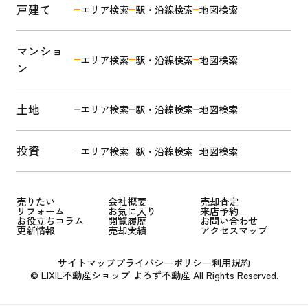
戸建て
エリア検索
駅・沿線検索
地図検索
マンショ
エリア検索
駅・沿線検索
地図検索
ン
土地
エリア検索
駅・沿線検索
地図検索
投資
エリア検索
駅・沿線検索
地図検索
売りたい
会社概要
売却査定
リフォーム
お気に入り
来店予約
お役立ちコラム
閲覧履歴
お問い合わせ
更新情報
売却実績
アクセスマップ
サイトマップ
プライバシーポリシー
利用規約
© LIXIL不動産ショップ よろず不動産 All Rights Reserved.