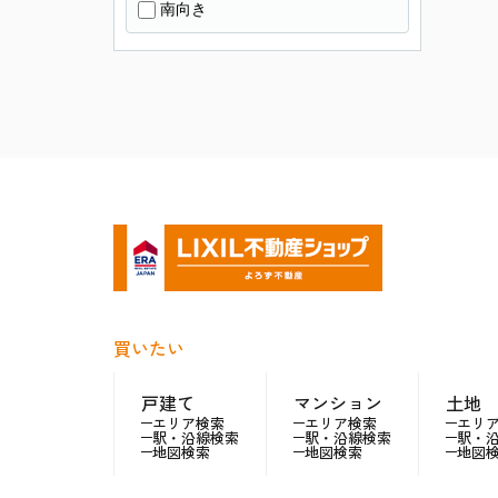
南向き
買いたい
戸建て
マンション
土地
エリア検索
エリア検索
エリ
駅・沿線検索
駅・沿線検索
駅・
地図検索
地図検索
地図