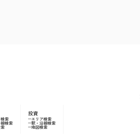
投資
ア検索
エリア検索
沿線検索
駅・沿線検索
検索
地図検索