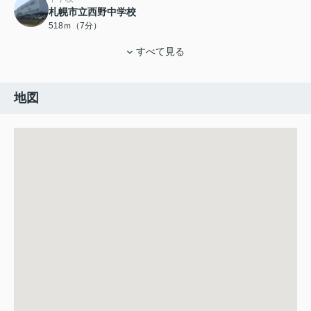
札幌市立西野中学校
518ｍ（7分）
すべて見る
地図