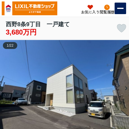
お気に入り
閲覧履歴
西野8条9丁目 一戸建て
3,680万円
1
/
22