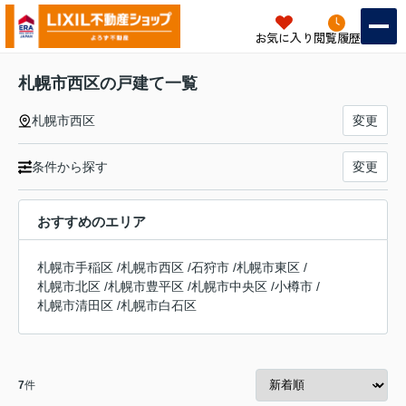
お気に入り
閲覧履歴
札幌市西区の戸建て一覧
札幌市西区
変更
条件から探す
変更
おすすめのエリア
札幌市手稲区
/
札幌市西区
/
石狩市
/
札幌市東区
/
札幌市北区
/
札幌市豊平区
/
札幌市中央区
/
小樽市
/
札幌市清田区
/
札幌市白石区
7
件