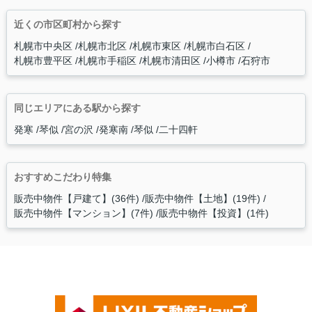
近くの市区町村から探す
札幌市中央区
札幌市北区
札幌市東区
札幌市白石区
札幌市豊平区
札幌市手稲区
札幌市清田区
小樽市
石狩市
同じエリアにある駅から探す
発寒
琴似
宮の沢
発寒南
琴似
二十四軒
おすすめこだわり特集
販売中物件【戸建て】(36件)
販売中物件【土地】(19件)
販売中物件【マンション】(7件)
販売中物件【投資】(1件)