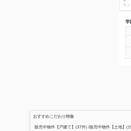
ウッ
学
おすすめこだわり特集
販売中物件【戸建て】(37件)
販売中物件【土地】(1