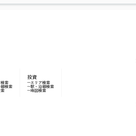
投資
ア検索
エリア検索
沿線検索
駅・沿線検索
検索
地図検索