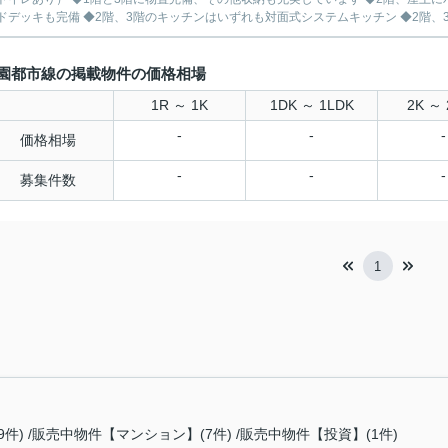
ドデッキも完備 ◆2階、3階のキッチンはいずれも対面式システムキッチン ◆2階、3階
園都市線の掲載物件の価格相場
1R ～ 1K
1DK ～ 1LDK
2K ～ 
-
-
-
価格相場
-
-
-
募集件数
1
9件)
販売中物件【マンション】(7件)
販売中物件【投資】(1件)