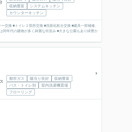
分
収納豊富
システムキッチン
カウンターキッチン
都市ガス
陽当り良好
収納豊富
バス
バス・トイレ別
室内洗濯機置場
フローリング