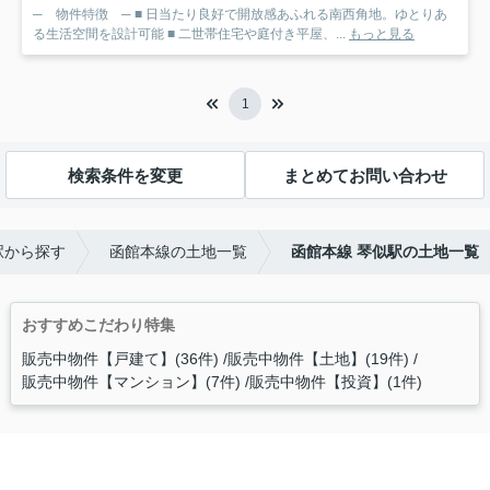
─ 物件特徴 ─ ■ 日当たり良好で開放感あふれる南西角地。ゆとりあ
る生活空間を設計可能 ■ 二世帯住宅や庭付き平屋、...
もっと見る
1
検索条件を変更
まとめてお問い合わせ
駅から探す
函館本線の土地一覧
函館本線 琴似駅の土地一覧
おすすめこだわり特集
販売中物件【戸建て】(36件)
販売中物件【土地】(19件)
販売中物件【マンション】(7件)
販売中物件【投資】(1件)