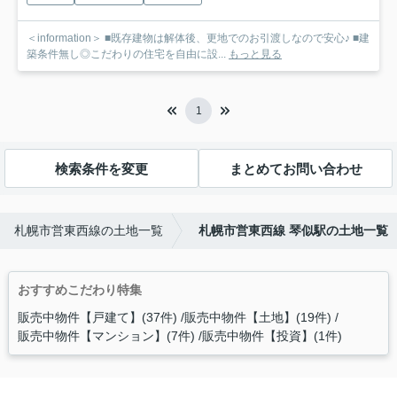
＜information＞ ■既存建物は解体後、更地でのお引渡しなので安心♪ ■建
築条件無し◎こだわりの住宅を自由に設...
もっと見る
1
検索条件を変更
まとめてお問い合わせ
札幌市営東西線の土地一覧
札幌市営東西線 琴似駅の土地一覧
おすすめこだわり特集
販売中物件【戸建て】(37件)
販売中物件【土地】(19件)
販売中物件【マンション】(7件)
販売中物件【投資】(1件)