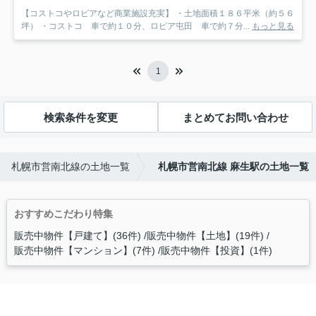
【コストコやロピアなど商業施設充実】 ・土地面積１８６平米（約５６
坪） ・コストコ 車で約１０分、ロピア屯田 車で約７分...
もっと見る
1
検索条件を変更
まとめてお問い合わせ
札幌市営南北線の土地一覧
札幌市営南北線 麻生駅の土地一覧
おすすめこだわり特集
販売中物件【戸建て】(36件)
販売中物件【土地】(19件)
販売中物件【マンション】(7件)
販売中物件【投資】(1件)